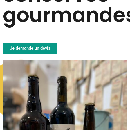
gourmande
Je demande un devis