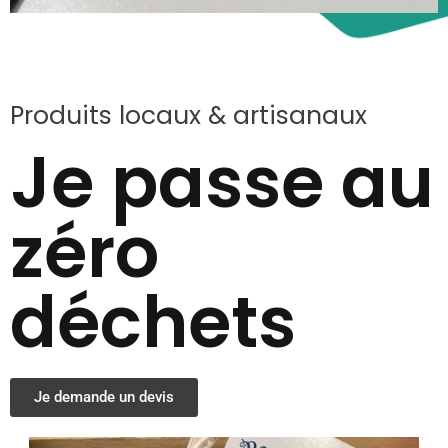
Produits locaux & artisanaux
Je passe au
zéro
déchets
Je demande un devis