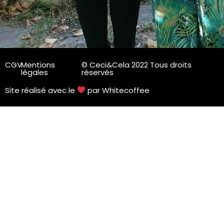
CGV
Mentions
© Ceci&Cela 2022 Tous droits
légales
réservés
Site réalisé avec le
par Whitecoffee