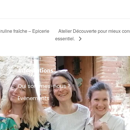
uline fraîche – Epicerie
Atelier Découverte pour mieux conn
essentiel.
Informations
Qui sommes-nous ?
Evènements