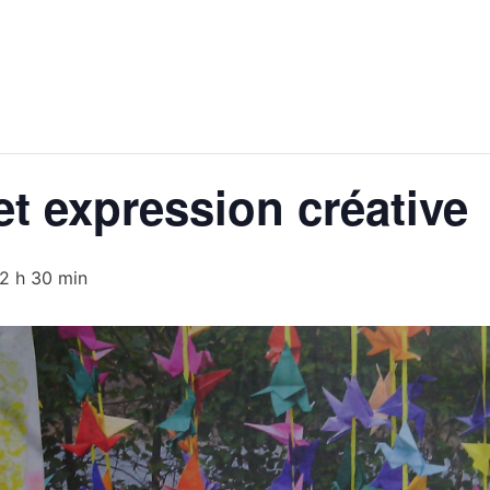
Qui sommes-nous ?
Les paniers du momen
t expression créative
2 h 30 min