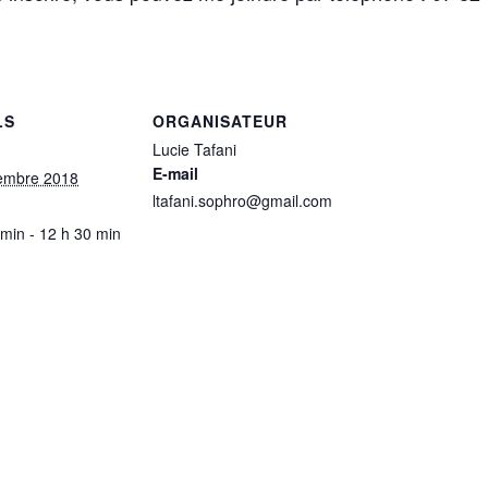
LS
ORGANISATEUR
Lucie Tafani
E-mail
embre 2018
ltafani.sophro@gmail.com
 min - 12 h 30 min