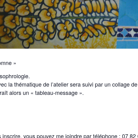
tomne »
sophrologie.
ec la thématique de l’atelier sera suivi par un collage 
raît alors un « tableau-message ».
inscrire, vous pouvez me joindre par téléphone : 07 82 