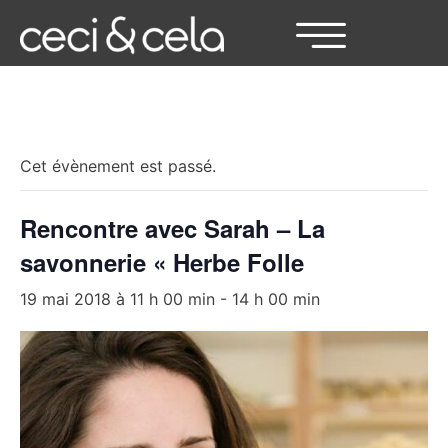
« Tous les Évènements
Cet évènement est passé.
Rencontre avec Sarah – La
savonnerie « Herbe Folle
19 mai 2018 à 11 h 00 min
-
14 h 00 min