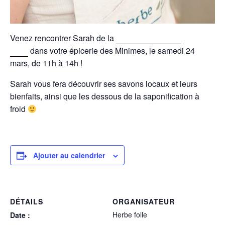
Venez rencontrer Sarah de la
Savonnerie Herbe
Folle
dans votre épicerie des Minimes, le samedi 24
mars, de 11h à 14h !
Sarah vous fera découvrir ses savons locaux et leurs
bienfaits, ainsi que les dessous de la saponification à
froid
Ajouter au calendrier
DÉTAILS
ORGANISATEUR
Herbe folle
Date :