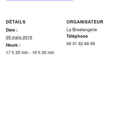
DÉTAILS
ORGANISATEUR
La Brewlangerie
Date :
Téléphone
29 mars 2019
06 31 82 66 68
Heure :
Voir le site Organisateur
17 h 30 min - 19 h 30 min