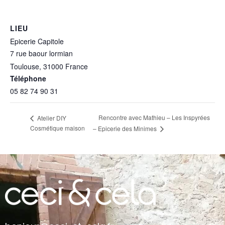
LIEU
Epicerie Capitole
7 rue baour lormian
Toulouse
,
31000
France
+ Google Map
Téléphone
05 82 74 90 31
Rencontre avec Mathieu – Les Inspyrées
Atelier DIY
Cosmétique maison
– Epicerie des Minimes