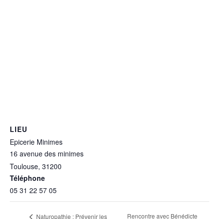
LIEU
Epicerie Minimes
16 avenue des minimes
Toulouse
,
31200
+ Google Map
Téléphone
05 31 22 57 05
Rencontre avec Bénédicte
Naturopathie : Prévenir les